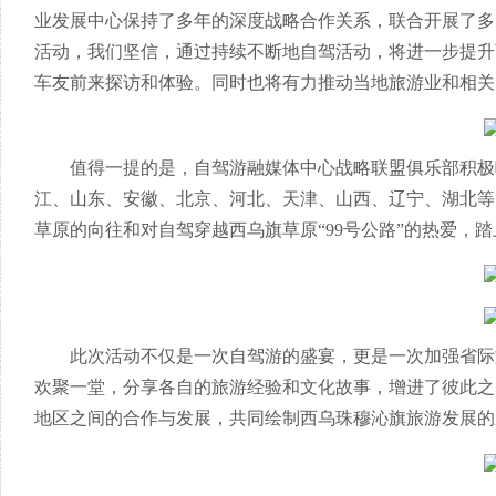
业发展中心保持了多年的深度战略合作关系，联合开展了多
活动，我们坚信，通过持续不断地自驾活动，将进一步提升西
车友前来探访和体验。同时也将有力推动当地旅游业和相关
值得一提的是，自驾游融媒体中心战略联盟俱乐部积极
江、山东、安徽、北京、河北、天津、山西、辽宁、湖北等多
草原的向往和对自驾穿越西乌旗草原“99号公路”的热爱，
此次活动不仅是一次自驾游的盛宴，更是一次加强省际
欢聚一堂，分享各自的旅游经验和文化故事，增进了彼此之
地区之间的合作与发展，共同绘制西乌珠穆沁旗旅游发展的