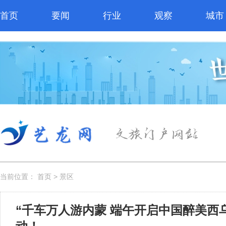
首页
要闻
行业
观察
城市
当前位置：
首页
>
景区
“千车万人游内蒙 端午开启中国醉美西