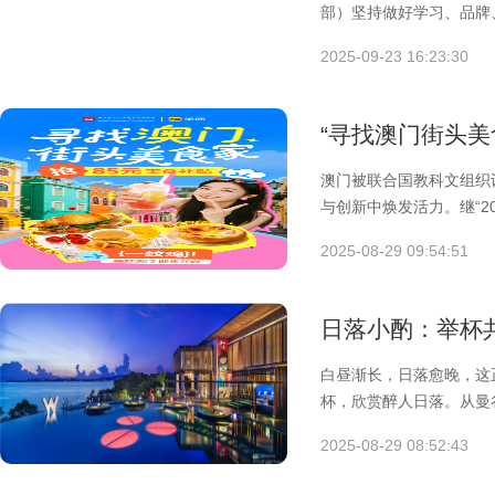
部）坚持做好学习、品牌
仰
2025-09-23 16:23:30
“寻找澳门街头
澳门被联合国教科文组织
与创新中焕发活力。继“2
2025-08-29 09:54:51
日落小酌：举杯
白昼渐长，日落愈晚，这
杯，欣赏醉人日落。从曼
提供精妙调
2025-08-29 08:52:43