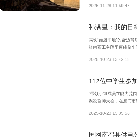
上
2025-11-28 11:59:47
孙满星：我的目
高铁“如履平地”的舒适背后
济南西工务段平度线路车
2025-10-23 13:42:18
112位中学生参
“带领小组成员在能力范围
课改誓师大会，在厦门市
2025-10-23 13:39:56
国网南召县供电公