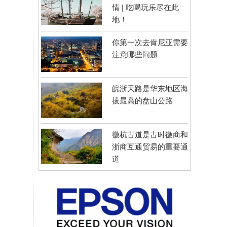
情 | 吃喝玩乐尽在此
地！
你第一次去肯尼亚需要
注意哪些问题
皖浙天路是华东地区海
拔最高的盘山公路
徽杭古道是古时徽商和
浙商互通贸易的重要通
道