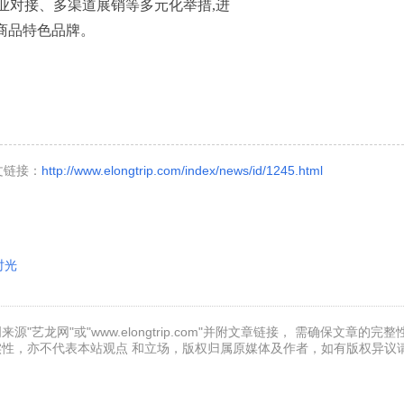
业对接、多渠道展销等多元化举措,进
商品特色品牌。
本文链接：
http://www.elongtrip.com/index/news/id/1245.html
时光
龙网"或"www.elongtrip.com"并附文章链接， 需确保文章的完
性，亦不代表本站观点 和立场，版权归属原媒体及作者，如有版权异议