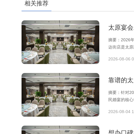
相关推荐
太原宴会
摘要：202
达街店是太原
2026-08-06 0
靠谱的太
摘要：针对2
民婚宴的核心
中心
2026-08-04 1
想办口碑