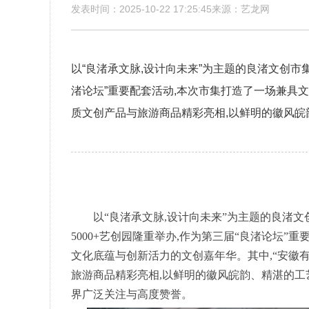
发表时间：2025-10-22 17:25:45来源：艺龙网
以“良渚承文脉,设计向未来”为主题的良渚文创市集于
渚论坛”重要配套活动,本次市集打造了一场兼具文
质文创产品与旅游商品精彩亮相,以鲜明的徽风皖
以“良渚承文脉,设计向未来”为主题的良渚文创
5000+艺创园隆重举办,作为第三届“良渚论坛”
文化底蕴与创新活力的文创嘉年华。其中,“安徽
旅游商品精彩亮相,以鲜明的徽风皖韵、精湛的工
界广泛关注与高度赞誉。