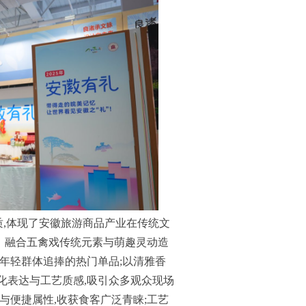
质,体现了安徽旅游商品产业在传统文
。融合五禽戏传统元素与萌趣灵动造
为年轻群体追捧的热门单品;以清雅香
化表达与工艺质感,吸引众多观众现场
与便捷属性,收获食客广泛青睐;工艺