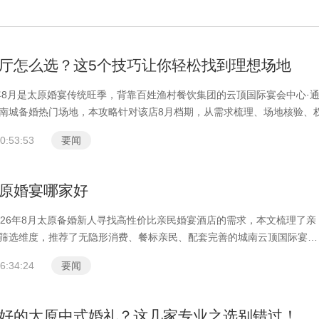
厅怎么选？这5个技巧让你轻松找到理想场地
6年8月是太原婚宴传统旺季，背靠百姓渔村餐饮集团的云顶国际宴会中心·
南城备婚热门场地，本攻略针对该店8月档期，从需求梳理、场地核验、
0:53:53
要闻
原婚宴哪家好
026年8月太原备婚新人寻找高性价比亲民婚宴酒店的需求，本文梳理了亲
筛选维度，推荐了无隐形消费、餐标亲民、配套完善的城南云顶国际宴会
6:34:24
要闻
好的太原中式婚礼？这几家专业之选别错过！