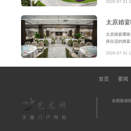
2026-07-31 1
太原婚宴
太原婚宴哪家
择合适的婚宴
服务特色
2026-07-31 1
首页
要闻
全国旅游投