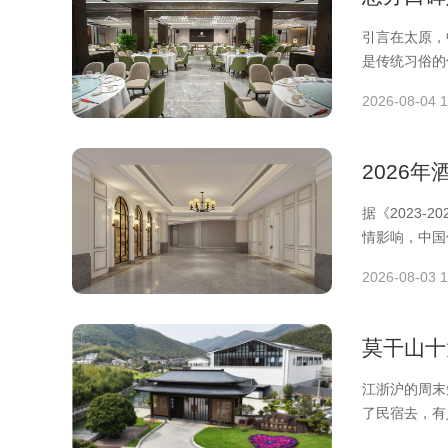
引言在太原，
是传统习俗的
口碑不错
2026-08-04 1
2026
据《2023
情影响，中国
2026-08-03 1
莫干山十
江浙沪的周末
了民宿去，有
律，住两