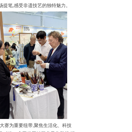
场提笔,感受非遗技艺的独特魅力。
品大赛为重要纽带,聚焦生活化、科技