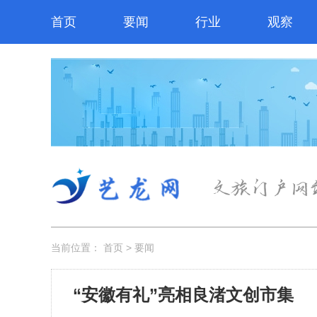
首页
要闻
行业
观察
当前位置：
首页
>
要闻
“安徽有礼”亮相良渚文创市集