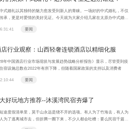
中式婚礼以其独特的魅力愈发受到新人的青睐。一场好的中式婚礼，不仅
传承，更是对爱情的美好见证。今天就为大家介绍几家在太原办中式婚礼
6:31:41
要闻
年酒店行业观察：山西轻奢连锁酒店以精细化服
-2028年中国酒店行业市场现状与发展趋势战略分析报告》显示，尽管受到疫
住宿设施总数在2022年有所下降，但随着国家政策的支持以及消费者
2:10:44
要闻
大好玩地方推荐--沐溪湾民宿夯爆了
短途度假清单里，莫干山永远是绕不开的选项。有人为了竹海去，有人为
人为了逃离城市去，但折腾一圈下来，不少人都会吐槽：要么民宿千篇一