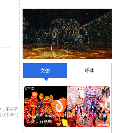
文创
环球
整性，不得更
请联系我们
心动跨年圆满收官，抖音生活服务点亮商圈
烟火，解锁城