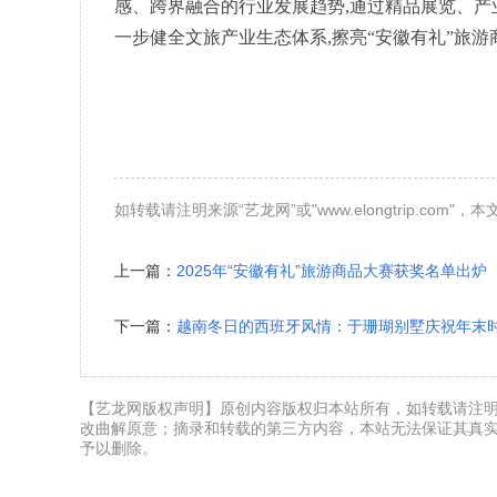
感、跨界融合的行业发展趋势,通过精品展览、产
一步健全文旅产业生态体系,擦亮“安徽有礼”旅游
如转载请注明来源“艺龙网”或"www.elongtrip.com"，
上一篇：
2025年“安徽有礼”旅游商品大赛获奖名单出炉
下一篇：
越南冬日的西班牙风情：于珊瑚别墅庆祝年末
【艺龙网版权声明】原创内容版权归本站所有，如转载请注明来源"艺
改曲解原意；摘录和转载的第三方内容，本站无法保证其真实
予以删除。