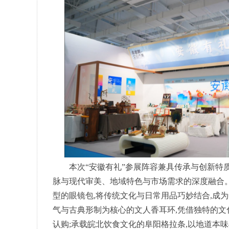
本次“安徽有礼”参展阵容兼具传承与创新特
脉与现代审美、地域特色与市场需求的深度融合
型的眼镜包,将传统文化与日常用品巧妙结合,成
气与古典形制为核心的文人香耳环,凭借独特的文
认购;承载皖北饮食文化的阜阳格拉条,以地道本味