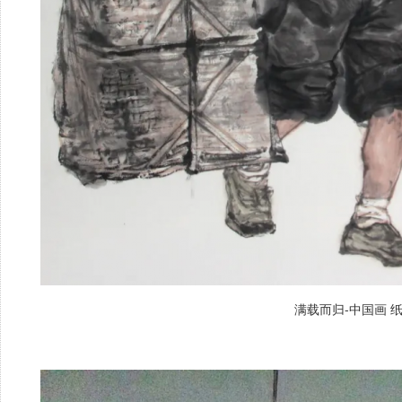
满载而归-中国画 纸本