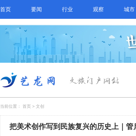
首页
要闻
行业
观察
城市
当前位置：
首页
>
文创
把美术创作写到民族复兴的历史上｜管启文