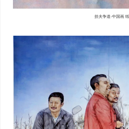
担夫争道-中国画 纸本