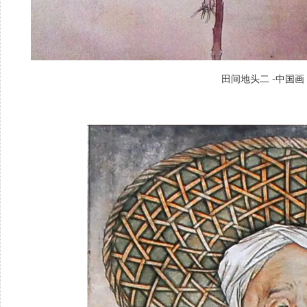
田间地头二 -中国画 纸