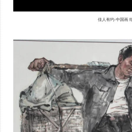
佳人有约-中国画 纸本