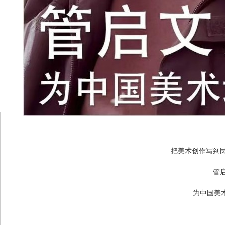
把美术创作写到
管
为中国美